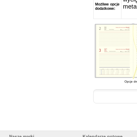
Możliwe opcje
meta
dodatkowe:
Opcje dr
Nasze marki
Kalendarze gotowe